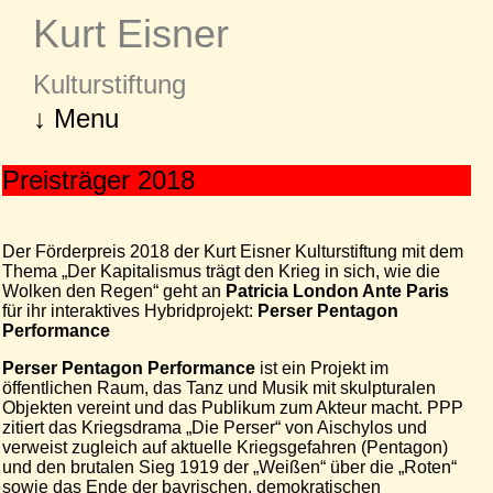
Kurt Eisner
Kulturstiftung
↓ Menu
Preisträger 2018
Der Förderpreis 2018 der Kurt Eisner Kulturstiftung mit dem
Thema „Der Kapitalismus trägt den Krieg in sich, wie die
Wolken den Regen“ geht an
Patricia London Ante Paris
für ihr interaktives Hybridprojekt:
Perser Pentagon
Performance
Perser Pentagon Performance
ist ein Projekt im
öffentlichen Raum, das Tanz und Musik mit skulpturalen
Objekten vereint und das Publikum zum Akteur macht. PPP
zitiert das Kriegsdrama „Die Perser“ von Aischylos und
verweist zugleich auf aktuelle Kriegsgefahren (Pentagon)
und den brutalen Sieg 1919 der „Weißen“ über die „Roten“
sowie das Ende der bayrischen, demokratischen