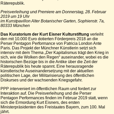
Räterepublik.
Preisverleihung und Premiere am Donnerstag, 28. Februar
2019 um 19 Uhr
im Kunstpavillon Alter Botanischer Garten, Sophienstr. 7a,
80333 München
Das Kuratorium der Kurt Eisner Kulturstiftung
verleiht
den mit 10.000 Euro dotierten Förderpreis 2018 an die
Perser Pentagon Performance von Patricia London Ante
Paris. Das Projekt der Münchner Künstlerin setzt sich
intensiv mit dem Thema „Der Kapitalismus trägt den Krieg in
sich, wie die Wolken den Regen“ auseinander, wobei es die
historischen Bezüge bis in die Antike über die Zeit der
Räterepublik bis heute spannt. Eine herausragende
künstlerische Auseinandersetzung mit der aktuellen
politischen Lage, der Militarisierung des öffentlichen
Diskurses und der wachsenden Kriegsgefahr.
PPP interveniert im öffentlichen Raum und fordert zur
Interaktion auf. Die Preisverleihung und die Perser
Pentagon Performances finden im Februar 2019 statt, wenn
sich die Ermordung Kurt Eisners, des ersten
Ministerpräsidenten des Freistaates Bayern, zum 100. Mal
jährt.